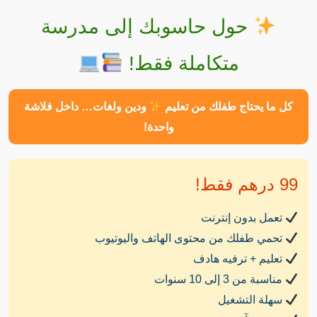
حول حاسوبك إلى مدرسة
متكاملة فقط!
كل ما يحتاج طفلك من تعليم
ودين ولغات… داخل فلاشة
واحدة!
99 درهم فقط!
تعمل بدون إنترنت
تحمي طفلك من محتوى الهاتف واليوتيوب
تعليم + ترفيه هادف
مناسبة من 3 إلى 10 سنوات
سهلة التشغيل